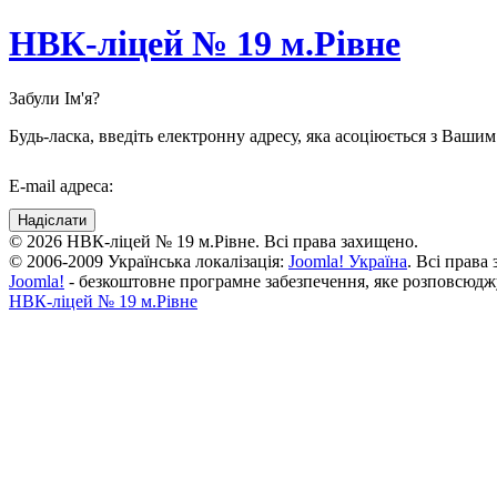
НВК-ліцей № 19 м.Рівне
Забули Ім'я?
Будь-ласка, введіть електронну адресу, яка асоціюється з Ваши
E-mail адреса:
Надіслати
© 2026 НВК-ліцей № 19 м.Рівне. Всі права захищено.
© 2006-2009 Українська локалізація:
Joomla! Україна
. Всі права
Joomla!
- безкоштовне програмне забезпечення, яке розповсюдж
НВК-ліцей № 19 м.Рівне