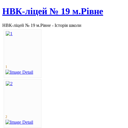
НВК-ліцей № 19 м.Рівне
НВК-ліцей № 19 м.Рівне - Історія школи
1
2