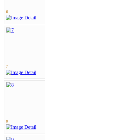
6
7
8