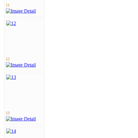
11
12
13