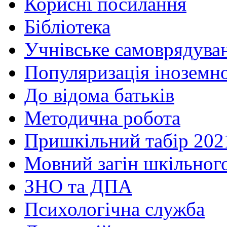
Корисні посилання
Бібліотека
Учнівське самоврядува
Популяризація іноземн
До відома батьків
Методична робота
Пришкільний табір 202
Мовний загін шкільног
ЗНО та ДПА
Психологічна служба