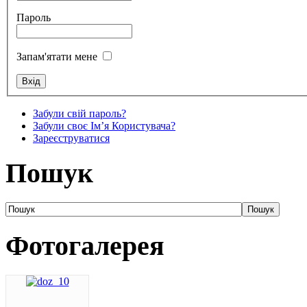
Пароль
Запам'ятати мене
Забули свій пароль?
Забули своє Ім’я Користувача?
Зареєструватися
Пошук
Фотогалерея