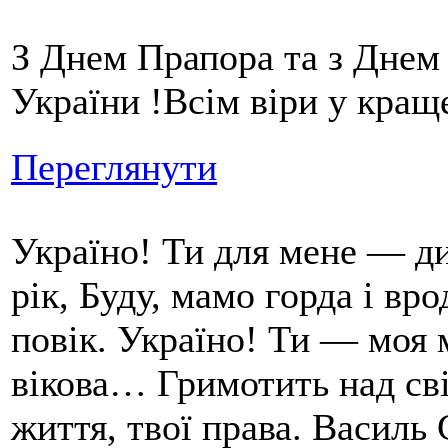
З Днем Прапора та з Днем
України !Всім віри у кращ
Переглянути
Україно! Ти для мене — ди
рік, Буду, мамо горда і вр
повік. Україно! Ти — моя 
вікова… Гримотить над сві
життя, твої права. Василь