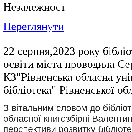
Незалежност
Переглянути
22 серпня,2023 року біблі
освіти міста проводила Сер
КЗ"Рівненська обласна уні
бібліотека" Рівненської об
З вітальним словом до бібліо
обласної книгозбірні Валенти
перспективи розвитку бібліоте