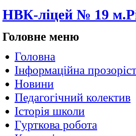
НВК-ліцей № 19 м.Р
Головне меню
Головна
Інформаційна прозоріст
Новини
Педагогічний колектив
Історія школи
Гурткова робота