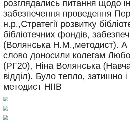
розглядались питання щодо і
забезпечення проведення Пер
н.р.,Стратегії розвитку бібліо
бібліотечних фондів, забезпе
(Волянська Н.М.,методист).
А
слово доносили колегам Любов
(РГ20), Ніна Волянська (Навч
відділ). Було тепло, затишно 
методист НІІВ