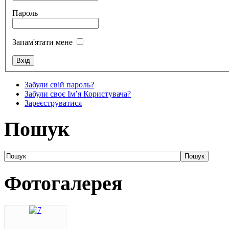
Пароль
Запам'ятати мене
Забули свій пароль?
Забули своє Ім’я Користувача?
Зареєструватися
Пошук
Фотогалерея