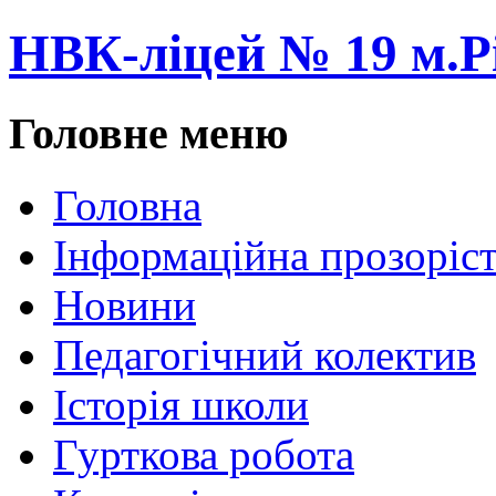
НВК-ліцей № 19 м.Р
Головне меню
Головна
Інформаційна прозоріст
Новини
Педагогічний колектив
Історія школи
Гурткова робота