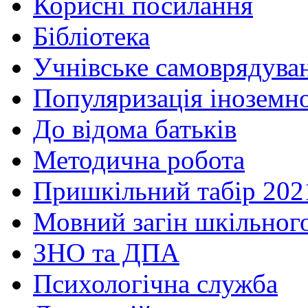
Корисні посилання
Бібліотека
Учнівське самоврядува
Популяризація іноземн
До відома батьків
Методична робота
Пришкільний табір 202
Мовний загін шкільног
ЗНО та ДПА
Психологічна служба