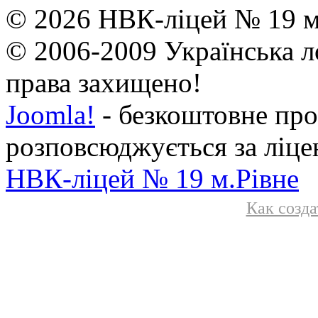
© 2026 НВК-ліцей № 19 м.
© 2006-2009 Українська л
права захищено!
Joomla!
- безкоштовне про
розповсюджується за ліц
НВК-ліцей № 19 м.Рівне
Как созда