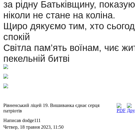
за рідну Батьківщину, показу
ніколи не стане на коліна.
Щиро дякуємо тим, хто сьогодн
спокій
Світла пам’ять воїнам, чиє жи
пекельній битві
Рівненський ліцей 19. Вишиванка єднає серця
патріотів
Написав dodge111
Четвер, 18 травня 2023, 11:50