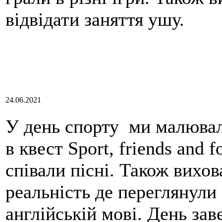
відвідати заняття ушу.
24.06.2021
У день спорту ми малювали
в квест Sport, friends and 
співали пісні. Також вихов
реальність де переглянули
англійській мові. День за