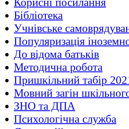
Корисні посилання
Бібліотека
Учнівське самоврядува
Популяризація іноземн
До відома батьків
Методична робота
Пришкільний табір 202
Мовний загін шкільног
ЗНО та ДПА
Психологічна служба