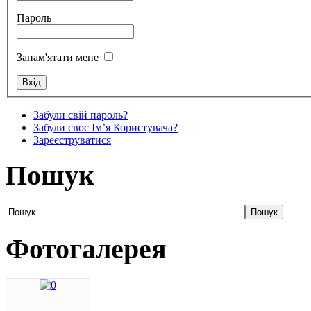
Пароль
Запам'ятати мене
Забули свій пароль?
Забули своє Ім’я Користувача?
Зареєструватися
Пошук
Фотогалерея