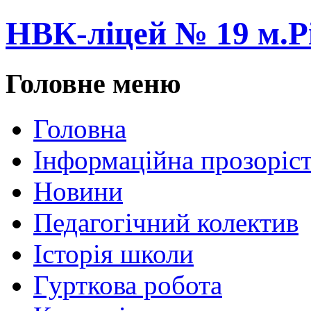
НВК-ліцей № 19 м.Р
Головне меню
Головна
Інформаційна прозоріст
Новини
Педагогічний колектив
Історія школи
Гурткова робота