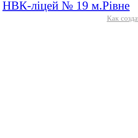
НВК-ліцей № 19 м.Рівне
Как созда