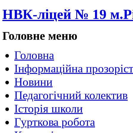
НВК-ліцей № 19 м.Р
Головне меню
Головна
Інформаційна прозоріст
Новини
Педагогічний колектив
Історія школи
Гурткова робота