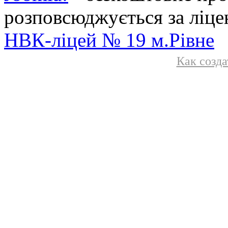
розповсюджується за ліц
НВК-ліцей № 19 м.Рівне
Как созда