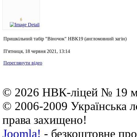
6
Пришкільний табір "Віночок" НВК19 (англомовний загін)
П'ятниця, 18 червня 2021, 13:14
Переглянути відео
© 2026 НВК-ліцей № 19 м.
© 2006-2009 Українська л
права захищено!
Joomla!
- безкоштовне про