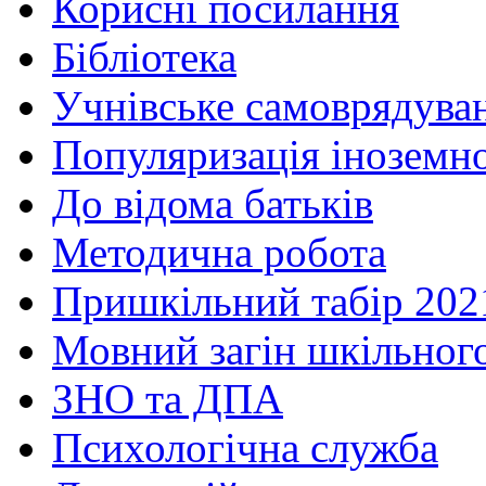
Корисні посилання
Бібліотека
Учнівське самоврядува
Популяризація іноземн
До відома батьків
Методична робота
Пришкільний табір 202
Мовний загін шкільног
ЗНО та ДПА
Психологічна служба