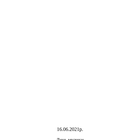
16.06.2021р.
День музики